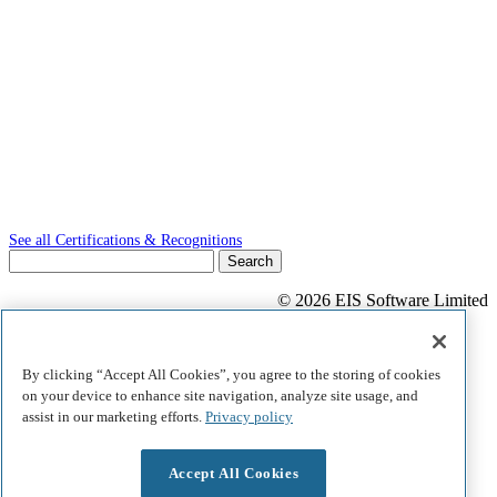
See all Certifications & Recognitions
Search
for:
© 2026 EIS Software Limited
Privacy Statement
Terms of Use
Cookie Notice
By clicking “Accept All Cookies”, you agree to the storing of cookies
Accessibility Statement
on your device to enhance site navigation, analyze site usage, and
assist in our marketing efforts.
Privacy policy
Accept All Cookies
Share This