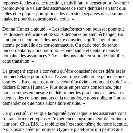
réponses faciles à cette question, mais il faut y penser pour l’avenir :
promouvoir la valeur des assurances de soins dentaires en tant que
telles et expliquer pourquoi celles-ci restent séparées des assurances
maladie pour des questions de coûts. »
Donna Hunter a ajouté : « Les plateformes vont pousser pour que
les dossiers médicaux et de soins dentaires puissent échanger. En
tant que secteur, nous devons être conscients qu’il s’agit d’une
attente potentielle des consommateurs. On parle bien de santé
bucco-dentaire, alors pourquoi séparer santé et dentaire dans le
domaine des assurances ? Nous devons faire en sorte de fluidifier
cette transition. »
Le groupe d’expert a convenu qu’être conscient de ces défis est la
première étape pour offrir à l’avenir une meilleure expérience aux
assurés. « En cinq ans, notre secteur d’activité a vraiment évolué », a
déclaré Donna Hunter. « Plus nous en prenons conscience, plus
nous sommes en mesure de déterminer les prochaines étapes. Les
attentes des consommateurs et la technologie nous obligent à nous
demander ce que nous allons faire ensuite. »
Ce qui est sûr, c’est que la rapidité avec laquelle les assureurs vont
se transformer et repenser l’expérience consommateur déterminera
leur sort. Chez EIS, la rapidité est l’essence même de notre identité.
Nous osons créer un nouveau type de plateforme qui permet aux