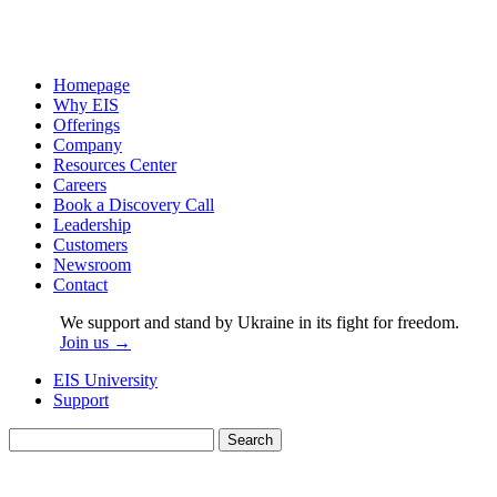
Homepage
Why EIS
Offerings
Company
Resources Center
Careers
Book a Discovery Call
Leadership
Customers
Newsroom
Contact
We support and stand by Ukraine in its fight for freedom.
Join us →
EIS University
Support
Search
for: