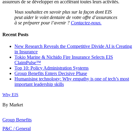
assureurs de se développer en accélérant toutes leurs activités.
Vous souhaitez en savoir plus sur la façon dont EIS
peut aider le volet dentaire de votre offre d’assurances
à se préparer pour l’avenir ?
Contactez-nous.
Recent Posts
New Research Reveals the Competitive Divide AI is Creating
in Insurance
Tokio Marine & Nichido Fire Insurance Selects EIS
ClaimPulse™
Top 10: Policy Administration Systems
Group Benefits Enters Decisive Phase
Humanising technology: Why empathy is one of tech’s most
important leadership skills
Why EIS
By Market
Group Benefits
P&C / General