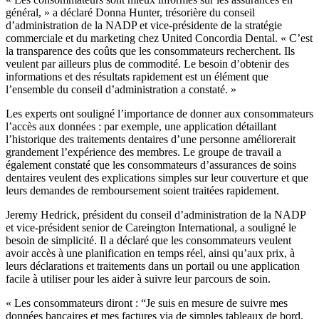
général, » a déclaré Donna Hunter, trésorière du conseil
d’administration de la NADP et vice-présidente de la stratégie
commerciale et du marketing chez United Concordia Dental. « C’est
la transparence des coûts que les consommateurs recherchent. Ils
veulent par ailleurs plus de commodité. Le besoin d’obtenir des
informations et des résultats rapidement est un élément que
l’ensemble du conseil d’administration a constaté. »
Les experts ont souligné l’importance de donner aux consommateurs
l’accès aux données : par exemple, une application détaillant
l’historique des traitements dentaires d’une personne améliorerait
grandement l’expérience des membres. Le groupe de travail a
également constaté que les consommateurs d’assurances de soins
dentaires veulent des explications simples sur leur couverture et que
leurs demandes de remboursement soient traitées rapidement.
Jeremy Hedrick, président du conseil d’administration de la NADP
et vice-président senior de Careington International, a souligné le
besoin de simplicité. Il a déclaré que les consommateurs veulent
avoir accès à une planification en temps réel, ainsi qu’aux prix, à
leurs déclarations et traitements dans un portail ou une application
facile à utiliser pour les aider à suivre leur parcours de soin.
« Les consommateurs diront : “Je suis en mesure de suivre mes
données bancaires et mes factures via de simples tableaux de bord,