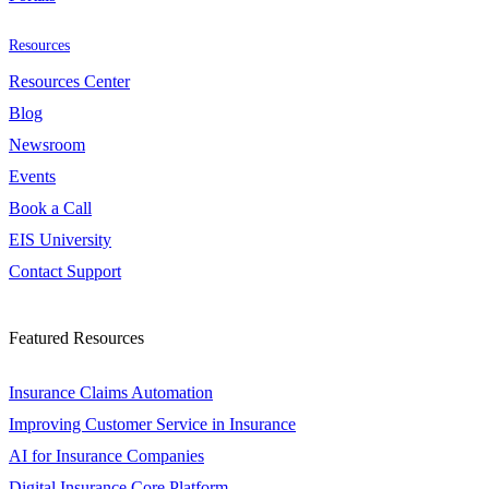
Resources
Resources Center
Blog
Newsroom
Events
Book a Call
EIS University
Contact Support
Featured Resources
Insurance Claims Automation
Improving Customer Service in Insurance
AI for Insurance Companies
Digital Insurance Core Platform