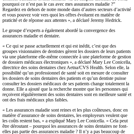
pourquoi ce n’est pas le cas avec mes assurances maladie ?”
Regardez en dehors de notre monde dans d’autres secteurs d’activité
et vous pouvez voir vers quoi les offres évoluent en matière de
praticité et de réponse aux attentes », a déclaré Jeremy Hedrick.
Le groupe d’experts a également abordé la convergence des
assurances maladie et dentaire.
« Ce qui se passe actuellement et qui est inédit, c’est que des
groupes visionnaires de dentistes gèrent les dossiers de leurs patients
via une plateforme elle-même connectée à une plateforme de gestion
de dossiers médicaux électroniques », a déclaré Mary Lee Conicella,
directrice des soins dentaires chez Aetna/CVS Health. Selon elle, la
possibilité qu’un professionnel de santé soit en mesure de consulter
les dossiers de soins dentaires des patients et qu’un dentiste puisse
consulter les dossiers médicaux de ses patients change totalement la
donne. Elle a ajouté que la recherche montre que les personnes qui
reçoivent régulièrement des soins dentaires sont en meilleure santé et
ont des frais médicaux plus faibles.
« Les assurances maladie sont reines et les plus coûteuses, donc en
matière d’assurance de soins dentaires, les employeurs veulent que
les coûts restent bas, » a expliqué Mary Lee Conicella. « Cela peut
être déroutant – pourquoi les assurances de soins dentaires ne font-
elles pas partie des assurances maladie ? Il n’y a pas beaucoup de