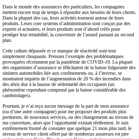
Dans le monde des assurances des particuliers, les compagnies
mettent encore trop de temps à répondre aux besoins de leurs clients.
Dans la plupart des cas, leurs activités tournent autour de leurs
produits. Leurs core systems d’administration sont conçus par des
experts et actuaires, et leurs produits sont d’abord créés pour
protéger leur rentabilité, la couverture de l’assuré passant au second
plan.
Cette culture dépassée et ce manque de réactivité sont tout
simplement choquants. Prenons l’exemple des problématiques
provoquées récemment par la pandémie de COVID-19. La plupart
des organismes d’assurance se félicitaient de la baisse fulgurante des
sinistres automobiles liée aux confinements ou, à l’inverse, se
montraient inquiets de l’augmentation de 20 % des incendies dans
des abris due à la hausse de sédentarité des occupants (un
phénomène cependant compensé par la baisse considérable des
cambriolages).
Pourtant, je n’ai reçu aucun message de la part de mon assurance
(ou d’une autre compagnie) pour me proposer des produits plus
pertinents, de nouveaux services, ou des changements au niveau de
ma couverture, alors que l’opportunité existait réellement. Je suis
extrêmement frustré de constater que quelque 21 mois plus tard, le
niveau de service client offert par de nombreux assureurs est pire