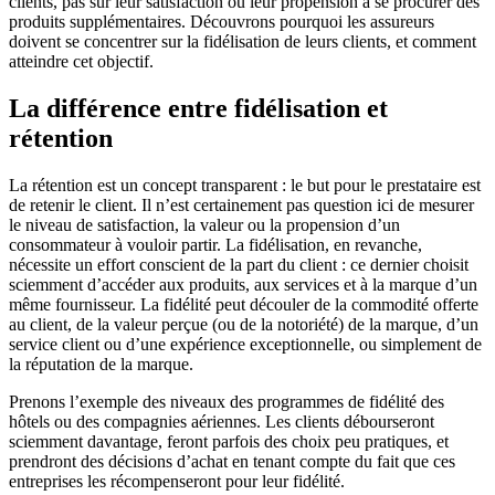
clients, pas sur leur satisfaction ou leur propension à se procurer des
produits supplémentaires. Découvrons pourquoi les assureurs
doivent se concentrer sur la fidélisation de leurs clients, et comment
atteindre cet objectif.
La différence entre fidélisation et
rétention
La rétention est un concept transparent : le but pour le prestataire est
de retenir le client. Il n’est certainement pas question ici de mesurer
le niveau de satisfaction, la valeur ou la propension d’un
consommateur à vouloir partir. La fidélisation, en revanche,
nécessite un effort conscient de la part du client : ce dernier choisit
sciemment d’accéder aux produits, aux services et à la marque d’un
même fournisseur. La fidélité peut découler de la commodité offerte
au client, de la valeur perçue (ou de la notoriété) de la marque, d’un
service client ou d’une expérience exceptionnelle, ou simplement de
la réputation de la marque.
Prenons l’exemple des niveaux des programmes de fidélité des
hôtels ou des compagnies aériennes. Les clients débourseront
sciemment davantage, feront parfois des choix peu pratiques, et
prendront des décisions d’achat en tenant compte du fait que ces
entreprises les récompenseront pour leur fidélité.