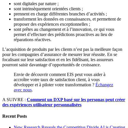
sont digitales par nature ;
sont intrinsèquement orientées clients ;
prennent en charge différentes branches d’activités ;
transforment les données en connaissances, et permettent de
proposer des expériences exceptionnelles ;
sont prêtes au changement et à l’innovation, ce qui vous
permet d’effectuer des prédictions proactives au lieu de
réparations réactives.
L’acquisition de produits par les clients n’est pas la meilleure façon
pour les compagnies d’assurance de mesurer leur réussite. En se
focalisant sur leur satisfaction et en les fidélisant, les assureurs
pourront saisir davantage d’opportunités de croissance.
Envie de découvrir comment EIS peut vous aider à
accroître votre taux de satisfaction client, à vous
développer et à piloter votre transformation ?
Échangez
avec nous
.
A SUIVRE :
Comment un DXP basé sur les personas peut créer
des expériences utilisateur personnalisées
Recent Posts
New Research Reveals the Competitive Divide AI is Creating