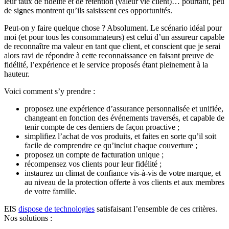
leur taux de fidélité et de rétention (valeur vie client)… pourtant, peu
de signes montrent qu’ils saisissent ces opportunités.
Peut-on y faire quelque chose ? Absolument. Le scénario idéal pour
moi (et pour tous les consommateurs) est celui d’un assureur capable
de reconnaître ma valeur en tant que client, et conscient que je serai
alors ravi de répondre à cette reconnaissance en faisant preuve de
fidélité, l’expérience et le service proposés étant pleinement à la
hauteur.
Voici comment s’y prendre :
proposez une expérience d’assurance personnalisée et unifiée,
changeant en fonction des événements traversés, et capable de
tenir compte de ces derniers de façon proactive ;
simplifiez l’achat de vos produits, et faites en sorte qu’il soit
facile de comprendre ce qu’inclut chaque couverture ;
proposez un compte de facturation unique ;
récompensez vos clients pour leur fidélité ;
instaurez un climat de confiance vis-à-vis de votre marque, et
au niveau de la protection offerte à vos clients et aux membres
de votre famille.
EIS
dispose de technologies
satisfaisant l’ensemble de ces critères.
Nos solutions :