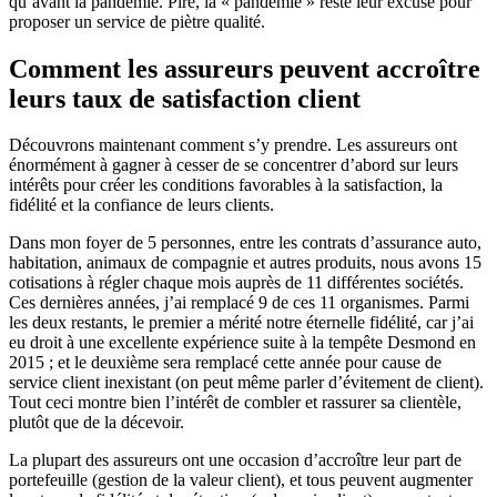
qu’avant la pandémie. Pire, la « pandémie » reste leur excuse pour
proposer un service de piètre qualité.
Comment les assureurs peuvent accroître
leurs taux de satisfaction client
Découvrons maintenant comment s’y prendre. Les assureurs ont
énormément à gagner à cesser de se concentrer d’abord sur leurs
intérêts pour créer les conditions favorables à la satisfaction, la
fidélité et la confiance de leurs clients.
Dans mon foyer de 5 personnes, entre les contrats d’assurance auto,
habitation, animaux de compagnie et autres produits, nous avons 15
cotisations à régler chaque mois auprès de 11 différentes sociétés.
Ces dernières années, j’ai remplacé 9 de ces 11 organismes. Parmi
les deux restants, le premier a mérité notre éternelle fidélité, car j’ai
eu droit à une excellente expérience suite à la tempête Desmond en
2015 ; et le deuxième sera remplacé cette année pour cause de
service client inexistant (on peut même parler d’évitement de client).
Tout ceci montre bien l’intérêt de combler et rassurer sa clientèle,
plutôt que de la décevoir.
La plupart des assureurs ont une occasion d’accroître leur part de
portefeuille (gestion de la valeur client), et tous peuvent augmenter