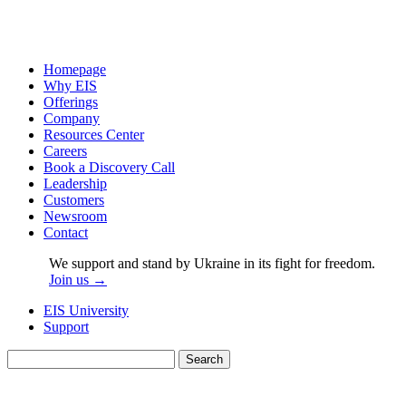
Homepage
Why EIS
Offerings
Company
Resources Center
Careers
Book a Discovery Call
Leadership
Customers
Newsroom
Contact
We support and stand by Ukraine in its fight for freedom.
Join us →
EIS University
Support
Search
for: