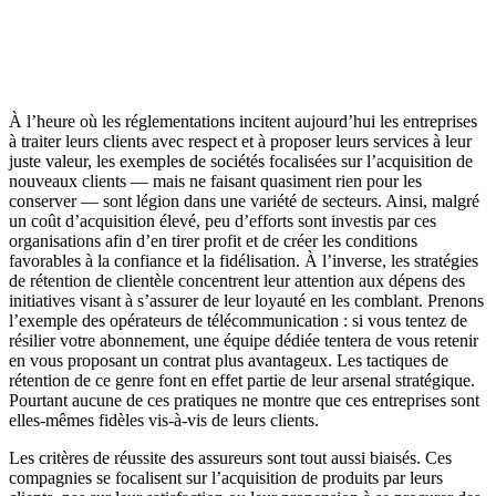
À l’heure où les réglementations incitent aujourd’hui les entreprises
à traiter leurs clients avec respect et à proposer leurs services à leur
juste valeur, les exemples de sociétés focalisées sur l’acquisition de
nouveaux clients — mais ne faisant quasiment rien pour les
conserver — sont légion dans une variété de secteurs. Ainsi, malgré
un coût d’acquisition élevé, peu d’efforts sont investis par ces
organisations afin d’en tirer profit et de créer les conditions
favorables à la confiance et la fidélisation. À l’inverse, les stratégies
de rétention de clientèle concentrent leur attention aux dépens des
initiatives visant à s’assurer de leur loyauté en les comblant. Prenons
l’exemple des opérateurs de télécommunication : si vous tentez de
résilier votre abonnement, une équipe dédiée tentera de vous retenir
en vous proposant un contrat plus avantageux. Les tactiques de
rétention de ce genre font en effet partie de leur arsenal stratégique.
Pourtant aucune de ces pratiques ne montre que ces entreprises sont
elles-mêmes fidèles vis-à-vis de leurs clients.
Les critères de réussite des assureurs sont tout aussi biaisés. Ces
compagnies se focalisent sur l’acquisition de produits par leurs