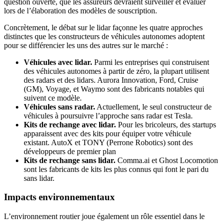
question ouverte, que les assureurs devraient surveiller et évaluer
lors de l’élaboration des modèles de souscription.
Concrètement, le débat sur le lidar façonne les quatre approches
distinctes que les constructeurs de véhicules autonomes adoptent
pour se différencier les uns des autres sur le marché :
Véhicules avec lidar.
Parmi les entreprises qui construisent
des véhicules autonomes à partir de zéro, la plupart utilisent
des radars et des lidars. Aurora Innovation, Ford, Cruise
(GM), Voyage, et Waymo sont des fabricants notables qui
suivent ce modèle.
Véhicules sans radar.
Actuellement, le seul constructeur de
véhicules à poursuivre l’approche sans radar est Tesla.
Kits de rechange avec lidar.
Pour les bricoleurs, des startups
apparaissent avec des kits pour équiper votre véhicule
existant. AutoX et TONY (Perrone Robotics) sont des
développeurs de premier plan
Kits de rechange sans lidar.
Comma.ai et Ghost Locomotion
sont les fabricants de kits les plus connus qui font le pari du
sans lidar.
Impacts environnementaux
L’environnement routier joue également un rôle essentiel dans le