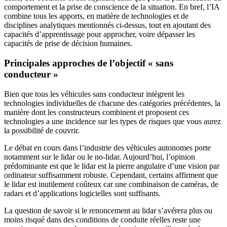
comportement et la prise de conscience de la situation. En bref, l’IA
combine tous les apports, en matière de technologies et de
disciplines analytiques mentionnés ci-dessus, tout en ajoutant des
capacités d’apprentissage pour approcher, voire dépasser les
capacités de prise de décision humaines.
Principales approches de l’objectif « sans
conducteur »
Bien que tous les véhicules sans conducteur intègrent les
technologies individuelles de chacune des catégories précédentes, la
manière dont les constructeurs combinent et proposent ces
technologies a une incidence sur les types de risques que vous aurez
la possibilité de couvrir.
Le débat en cours dans l’industrie des véhicules autonomes porte
notamment sur le lidar ou le no-lidar. Aujourd’hui, l’opinion
prédominante est que le lidar est la pierre angulaire d’une vision par
ordinateur suffisamment robuste. Cependant, certains affirment que
le lidar est inutilement coûteux car une combinaison de caméras, de
radars et d’applications logicielles sont suffisants.
La question de savoir si le renoncement au lidar s’avérera plus ou
moins risqué dans des conditions de conduite réelles reste une