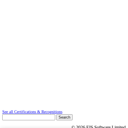
See all Certifications & Recognitions
Search
for:
© 2026 EIS Software Limited