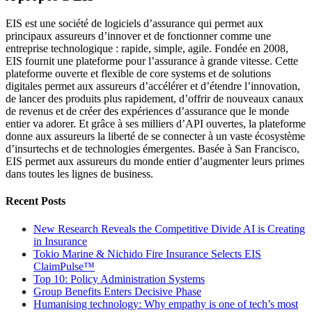
EIS est une société de logiciels d’assurance qui permet aux
principaux assureurs d’innover et de fonctionner comme une
entreprise technologique : rapide, simple, agile. Fondée en 2008,
EIS fournit une plateforme pour l’assurance à grande vitesse. Cette
plateforme ouverte et flexible de core systems et de solutions
digitales permet aux assureurs d’accélérer et d’étendre l’innovation,
de lancer des produits plus rapidement, d’offrir de nouveaux canaux
de revenus et de créer des expériences d’assurance que le monde
entier va adorer. Et grâce à ses milliers d’API ouvertes, la plateforme
donne aux assureurs la liberté de se connecter à un vaste écosystème
d’insurtechs et de technologies émergentes. Basée à San Francisco,
EIS permet aux assureurs du monde entier d’augmenter leurs primes
dans toutes les lignes de business.
Recent Posts
New Research Reveals the Competitive Divide AI is Creating
in Insurance
Tokio Marine & Nichido Fire Insurance Selects EIS
ClaimPulse™
Top 10: Policy Administration Systems
Group Benefits Enters Decisive Phase
Humanising technology: Why empathy is one of tech’s most