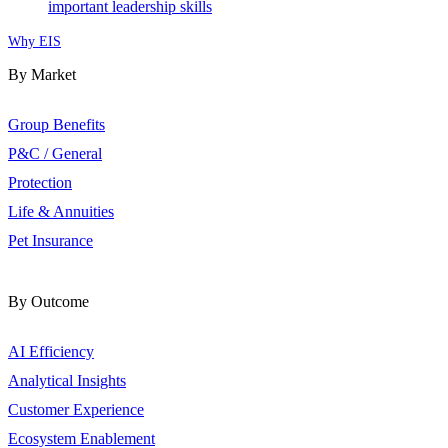
important leadership skills
Why EIS
By Market
Group Benefits
P&C / General
Protection
Life & Annuities
Pet Insurance
By Outcome
AI Efficiency
Analytical Insights
Customer Experience
Ecosystem Enablement