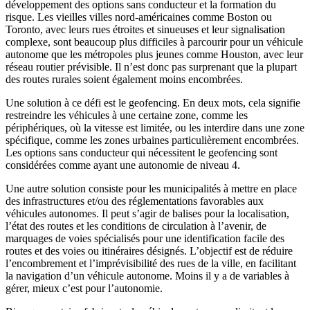
développement des options sans conducteur et la formation du
risque. Les vieilles villes nord-américaines comme Boston ou
Toronto, avec leurs rues étroites et sinueuses et leur signalisation
complexe, sont beaucoup plus difficiles à parcourir pour un véhicule
autonome que les métropoles plus jeunes comme Houston, avec leur
réseau routier prévisible. Il n’est donc pas surprenant que la plupart
des routes rurales soient également moins encombrées.
Une solution à ce défi est le geofencing. En deux mots, cela signifie
restreindre les véhicules à une certaine zone, comme les
périphériques, où la vitesse est limitée, ou les interdire dans une zone
spécifique, comme les zones urbaines particulièrement encombrées.
Les options sans conducteur qui nécessitent le geofencing sont
considérées comme ayant une autonomie de niveau 4.
Une autre solution consiste pour les municipalités à mettre en place
des infrastructures et/ou des réglementations favorables aux
véhicules autonomes. Il peut s’agir de balises pour la localisation,
l’état des routes et les conditions de circulation à l’avenir, de
marquages de voies spécialisés pour une identification facile des
routes et des voies ou itinéraires désignés. L’objectif est de réduire
l’encombrement et l’imprévisibilité des rues de la ville, en facilitant
la navigation d’un véhicule autonome. Moins il y a de variables à
gérer, mieux c’est pour l’autonomie.