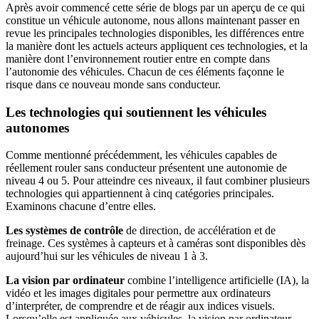
Après avoir commencé cette série de blogs par un aperçu de ce qui
constitue un véhicule autonome, nous allons maintenant passer en
revue les principales technologies disponibles, les différences entre
la manière dont les actuels acteurs appliquent ces technologies, et la
manière dont l’environnement routier entre en compte dans
l’autonomie des véhicules. Chacun de ces éléments façonne le
risque dans ce nouveau monde sans conducteur.
Les technologies qui soutiennent les véhicules
autonomes
Comme mentionné précédemment, les véhicules capables de
réellement rouler sans conducteur présentent une autonomie de
niveau 4 ou 5. Pour atteindre ces niveaux, il faut combiner plusieurs
technologies qui appartiennent à cinq catégories principales.
Examinons chacune d’entre elles.
Les systèmes de contrôle
de direction, de accélération et de
freinage. Ces systèmes à capteurs et à caméras sont disponibles dès
aujourd’hui sur les véhicules de niveau 1 à 3.
La vision par ordinateur
combine l’intelligence artificielle (IA), la
vidéo et les images digitales pour permettre aux ordinateurs
d’interpréter, de comprendre et de réagir aux indices visuels.
Lorsqu’elle est appliquée aux véhicules, la vision par ordinateur