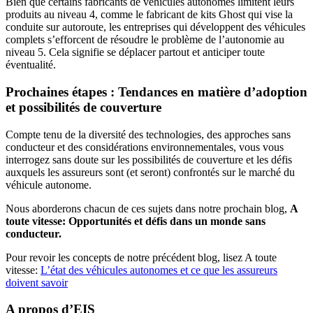
Bien que certains fabricants de véhicules autonomes limitent leurs
produits au niveau 4, comme le fabricant de kits Ghost qui vise la
conduite sur autoroute, les entreprises qui développent des véhicules
complets s’efforcent de résoudre le problème de l’autonomie au
niveau 5. Cela signifie se déplacer partout et anticiper toute
éventualité.
Prochaines étapes : Tendances en matière d’adoption
et possibilités de couverture
Compte tenu de la diversité des technologies, des approches sans
conducteur et des considérations environnementales, vous vous
interrogez sans doute sur les possibilités de couverture et les défis
auxquels les assureurs sont (et seront) confrontés sur le marché du
véhicule autonome.
Nous aborderons chacun de ces sujets dans notre prochain blog,
A
toute vitesse: Opportunités et défis dans un monde sans
conducteur.
Pour revoir les concepts de notre précédent blog, lisez A toute
vitesse:
L’état des véhicules autonomes et ce que les assureurs
doivent savoir
A propos d’EIS