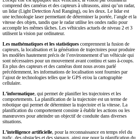
comprend des caméras et des capteurs à ultrasons, ainsi qu’un radar,
un lidar (Light Detection And Ranging), ou les deux. Le lidar est
une technologie laser permettant de déterminer la portée, l’angle et la
vitesse des objets, tandis que le radar utilise les ondes radio pour
accomplir les mêmes tâches. Les véhicules actuels de niveau 2 et 3
utilisent la vision par ordinateur.
Les mathématiques et les statistiques
comprennent la fusion de
capteurs, la localisation et la génération de trajectoires pour produire
les modèles hautement précis de l’environnement d’un véhicule qui
sont nécessaires pour un mouvement avant continu et sans à-coups.
En plus des capteurs et des caméras dont nous avons parlé
précédemment, les informations de localisation sont fournies par
l’ajout de technologies telles que le GPS et/ou la cartographie
cellulaire.
L’informatique
, qui permet de planifier les trajectoires et les
comportements. La planification de la trajectoire est un terme de
robotique qui permet de déterminer la trajectoire et la vitesse. La
planification du comportement consiste à établir les actions ou les
manœuvres pour atteindre un objectif de conduite dans diverses
situations.
L’intelligence artificielle
, pour la reconnaissance en temps réel du
trafic, des obstacles et des signaux, ainsi que pour la planification du