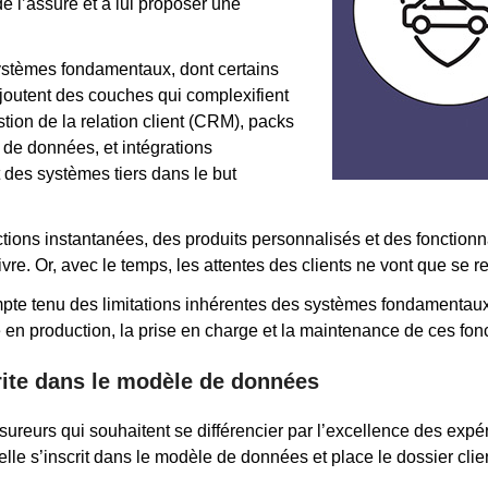
e l’assuré et à lui proposer une
 systèmes fondamentaux, dont certains
 ajoutent des couches qui complexifient
tion de la relation client (CRM), packs
 de données, et intégrations
des systèmes tiers dans le but
ctions instantanées, des produits personnalisés et des fonctionn
e. Or, avec le temps, les attentes des clients ne vont que se re
 tenu des limitations inhérentes des systèmes fondamentaux exis
en production, la prise en charge et la maintenance de ces fonc
crite dans le modèle de données
assureurs qui souhaitent se différencier par l’excellence des exp
 elle s’inscrit dans le modèle de données et place le dossier cl