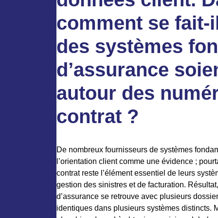
comment se fait-il
des systèmes fo
d’assurance soie
autour des numé
contrat ?
De nombreux fournisseurs de systèmes fondam
l’orientation client comme une évidence ; pourt
contrat reste l’élément essentiel de leurs syst
gestion des sinistres et de facturation. Résultat
d’assurance se retrouve avec plusieurs dossiers
identiques dans plusieurs systèmes distincts. Ma