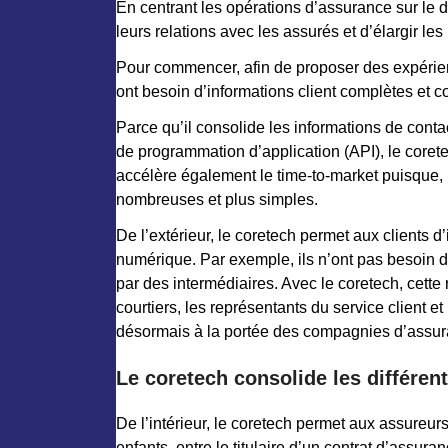
En centrant les opérations d’assurance sur le d
leurs relations avec les assurés et d’élargir les 
Pour commencer, afin de proposer des expérienc
ont besoin d’informations client complètes et c
Parce qu’il consolide les informations de conta
de programmation d’application (API), le corete
accélère également le time-to-market puisque, 
nombreuses et plus simples.
De l’extérieur, le coretech permet aux clients d
numérique. Par exemple, ils n’ont pas besoin d’
par des intermédiaires. Avec le coretech, cette
courtiers, les représentants du service client 
désormais à la portée des compagnies d’assur
Le coretech consolide les différe
De l’intérieur, le coretech permet aux assureurs d
enfants, entre le titulaire d’un contrat d’assur