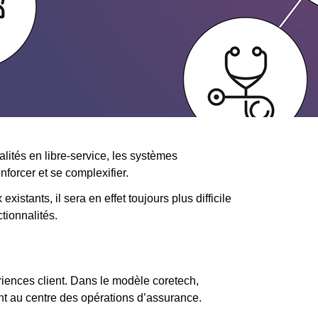
alités en libre-service, les systèmes
nforcer et se complexifier.
tants, il sera en effet toujours plus difficile
tionnalités.
ériences client. Dans le modèle coretech,
ient au centre des opérations d’assurance.