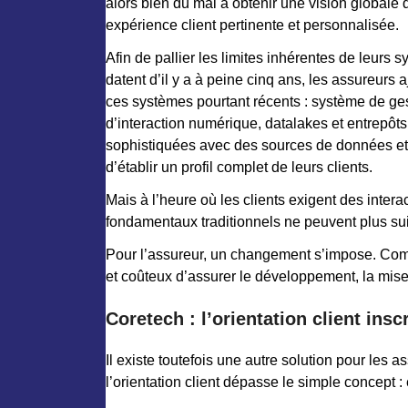
alors bien du mal à obtenir une vision globale d
expérience client pertinente et personnalisée.
Afin de pallier les limites inhérentes de leurs
datent d’il y a à peine cinq ans, les assureurs
ces systèmes pourtant récents : système de ges
d’interaction numérique, datalakes et entrepôts
sophistiquées avec des sources de données et 
d’établir un profil complet de leurs clients.
Mais à l’heure où les clients exigent des intera
fondamentaux traditionnels ne peuvent plus suivr
Pour l’assureur, un changement s’impose. Compte
et coûteux d’assurer le développement, la mise 
Coretech : l’orientation client ins
Il existe toutefois une autre solution pour les 
l’orientation client dépasse le simple concept :