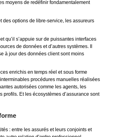
t les moyens de redéfinir fondamentalement
des options de libre-service, les assureurs
et qu’il s’appuie sur de puissantes interfaces
 sources de données et d’autres systèmes. Il
se à jour des données client sont moins
vices enrichis en temps réel et sous forme
 d’interminables procédures manuelles réalisées
renantes autorisées comme les agents, les
es profils. Et les écosystèmes d’assurance sont
eforme
ités : entre les assurés et leurs conjoints et
te autre relation d’ordre professionnel.